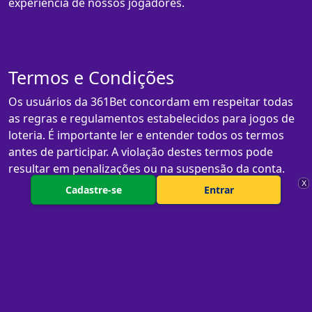
experiência de nossos jogadores.
Termos e Condições
Os usuários da 361Bet concordam em respeitar todas
as regras e regulamentos estabelecidos para jogos de
loteria. É importante ler e entender todos os termos
antes de participar. A violação destes termos pode
resultar em penalizações ou na suspensão da conta.
X
Cadastre-se
Entrar