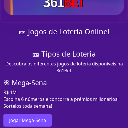
🎫 Jogos de Loteria Online!
🎫 Tipos de Loteria
Descubra os diferentes jogos de loteria disponíveis na
361Bet
🎯 Mega-Sena
R$ 1M
Escolha 6 números e concorra a prêmios milionários!
Sorteios toda semana!
Jogar Mega-Sena