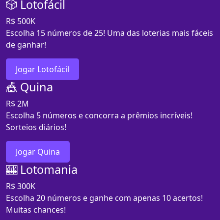
🎲 Lotofácil
R$ 500K
Escolha 15 números de 25! Uma das loterias mais fáceis
de ganhar!
Jogar Lotofácil
🎪 Quina
R$ 2M
Escolha 5 números e concorra a prêmios incríveis!
Sorteios diários!
Jogar Quina
🎰 Lotomania
R$ 300K
Escolha 20 números e ganhe com apenas 10 acertos!
Muitas chances!