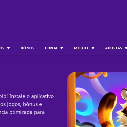
OS
BÔNUS
CONTA
MOBILE
APOSTAS
id! Instale o aplicativo
 os jogos, bônus e
ncia otimizada para