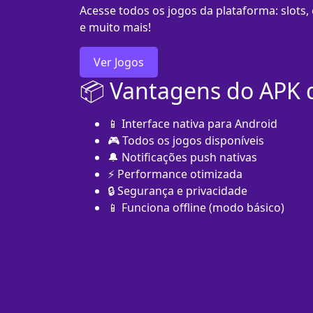
Acesse todos os jogos da plataforma: slots,
e muito mais!
Ver Jogos
📦 Vantagens do APK 
📱 Interface nativa para Android
🎮 Todos os jogos disponíveis
🔔 Notificações push nativas
⚡ Performance otimizada
🔒 Segurança e privacidade
📱 Funciona offline (modo básico)