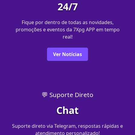
24/7
Fique por dentro de todas as novidades,
promoções e eventos da 7Xpg APP em tempo
real!
Ver Notícias
💬 Suporte Direto
Chat
Suporte direto via Telegram, respostas rápidas e
atendimento personalizado!