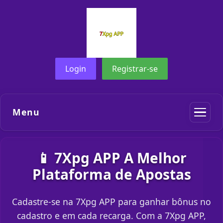
Login
Registrar-se
Menu
📱 7Xpg APP A Melhor
Plataforma de Apostas
Cadastre-se na 7Xpg APP para ganhar bônus no
cadastro e em cada recarga. Com a 7Xpg APP,