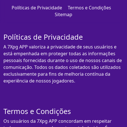
Políticas de Privacidade
Termos e Condições
Sitemap
Políticas de Privacidade
A 7Xpg APP valoriza a privacidade de seus usuários e
está empenhada em proteger todas as informações
pessoais fornecidas durante o uso de nossos canais de
comunicação. Todos os dados coletados são utilizados
exclusivamente para fins de melhoria contínua da
experiência de nossos jogadores.
Termos e Condições
Os usuários da 7Xpg APP concordam em respeitar