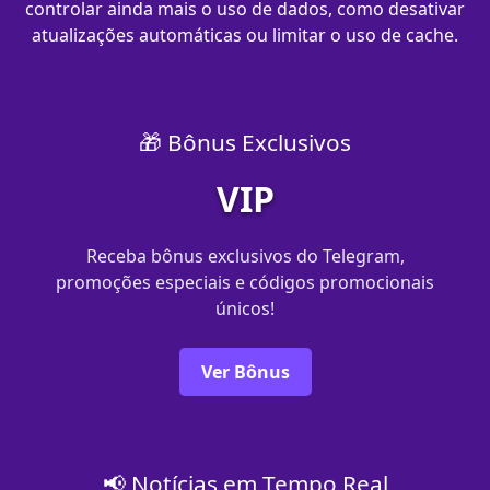
controlar ainda mais o uso de dados, como desativar
atualizações automáticas ou limitar o uso de cache.
🎁 Bônus Exclusivos
VIP
Receba bônus exclusivos do Telegram,
promoções especiais e códigos promocionais
únicos!
Ver Bônus
📢 Notícias em Tempo Real