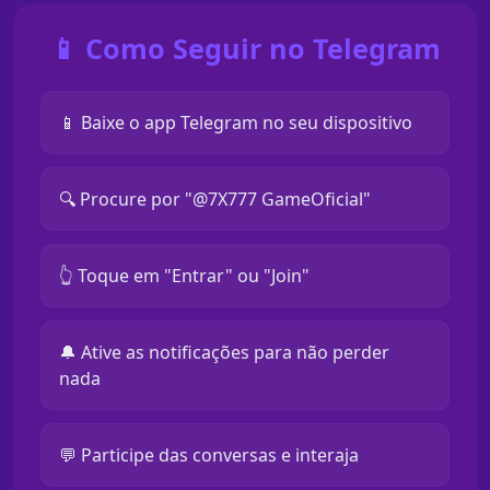
📱 Como Seguir no Telegram
📱 Baixe o app Telegram no seu dispositivo
🔍 Procure por "@7X777 GameOficial"
👆 Toque em "Entrar" ou "Join"
🔔 Ative as notificações para não perder
nada
💬 Participe das conversas e interaja