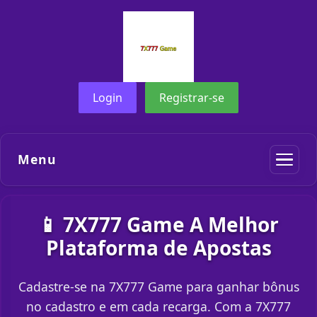
Login
Registrar-se
Menu
📱 7X777 Game A Melhor
Plataforma de Apostas
Cadastre-se na 7X777 Game para ganhar bônus
no cadastro e em cada recarga. Com a 7X777