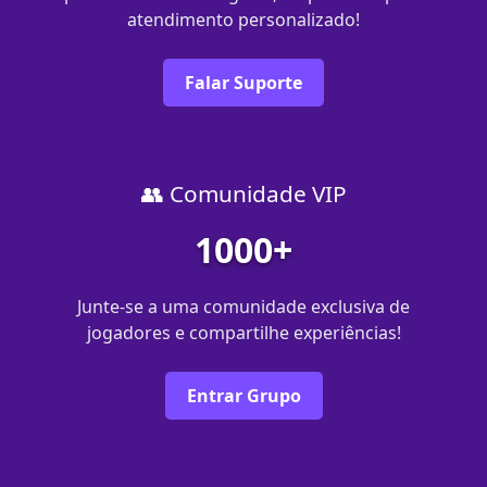
atendimento personalizado!
Falar Suporte
👥 Comunidade VIP
1000+
Junte-se a uma comunidade exclusiva de
jogadores e compartilhe experiências!
Entrar Grupo